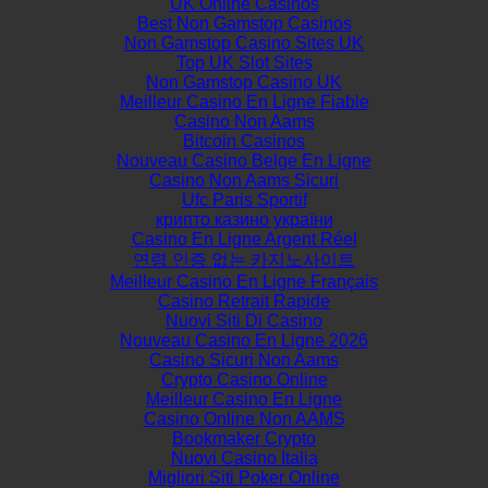
UK Online Casinos
Best Non Gamstop Casinos
Non Gamstop Casino Sites UK
Top UK Slot Sites
Non Gamstop Casino UK
Meilleur Casino En Ligne Fiable
Casino Non Aams
Bitcoin Casinos
Nouveau Casino Belge En Ligne
Casino Non Aams Sicuri
Ufc Paris Sportif
крипто казино україни
Casino En Ligne Argent Réel
연령 인증 없는 카지노사이트
Meilleur Casino En Ligne Français
Casino Retrait Rapide
Nuovi Siti Di Casino
Nouveau Casino En Ligne 2026
Casino Sicuri Non Aams
Crypto Casino Online
Meilleur Casino En Ligne
Casino Online Non AAMS
Bookmaker Crypto
Nuovi Casino Italia
Migliori Siti Poker Online