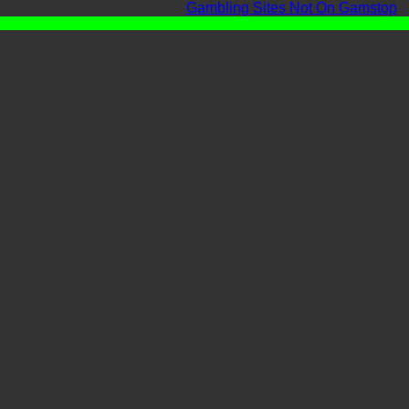
Gambling Sites Not On Gamstop